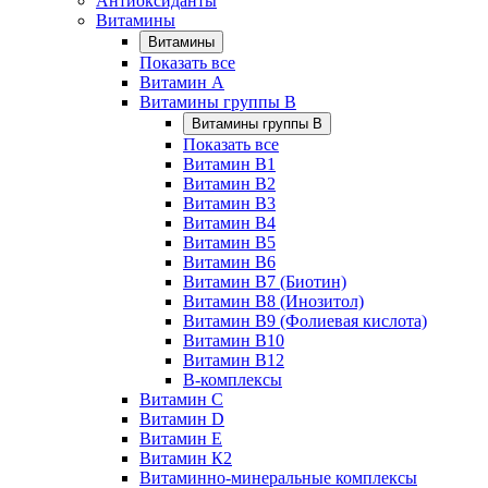
Антиоксиданты
Витамины
Витамины
Показать все
Витамин A
Витамины группы B
Витамины группы B
Показать все
Витамин B1
Витамин B2
Витамин B3
Витамин B4
Витамин B5
Витамин B6
Витамин B7 (Биотин)
Витамин B8 (Инозитол)
Витамин B9 (Фолиевая кислота)
Витамин B10
Витамин B12
B-комплексы
Витамин C
Витамин D
Витамин E
Витамин К2
Витаминно-минеральные комплексы