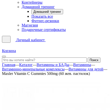
Контейнеры
Домашний тренинг
Домашний тренинг
Показать все
Фитнес-резинки
Магнезия
Подарочные сертификаты
Личный кабинет
Корзина
Главная
—
Каталог
—
Витамины и БАДы
—
Витамины
—
Витаминно-минеральные комплексы
—
Витамины для детей
—
Maxler Vitamin C Gummies 500mg (60 жев. пастилок)