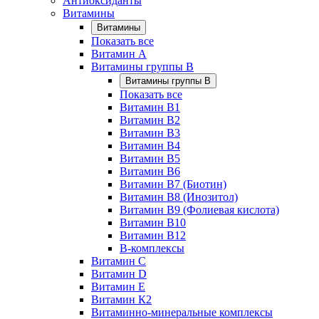
Антиоксиданты
Витамины
Витамины
Показать все
Витамин A
Витамины группы B
Витамины группы B
Показать все
Витамин B1
Витамин B2
Витамин B3
Витамин B4
Витамин B5
Витамин B6
Витамин B7 (Биотин)
Витамин B8 (Инозитол)
Витамин B9 (Фолиевая кислота)
Витамин B10
Витамин B12
B-комплексы
Витамин C
Витамин D
Витамин E
Витамин К2
Витаминно-минеральные комплексы