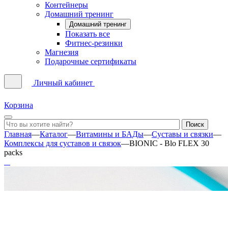
Контейнеры
Домашний тренинг
Домашний тренинг
Показать все
Фитнес-резинки
Магнезия
Подарочные сертификаты
Личный кабинет
Корзина
Главная
—
Каталог
—
Витамины и БАДы
—
Суставы и связки
—
Комплексы для суставов и связок
—
BIONIC - Blo FLEX 30
packs