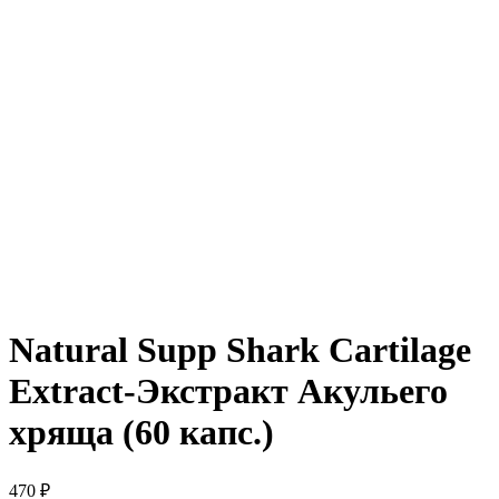
Natural Supp Shark Cartilage
Extract-Экстракт Акульего
хряща (60 капс.)
470 ₽