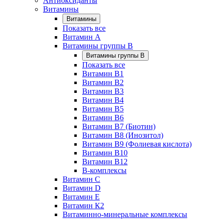
Антиоксиданты
Витамины
Витамины
Показать все
Витамин A
Витамины группы B
Витамины группы B
Показать все
Витамин B1
Витамин B2
Витамин B3
Витамин B4
Витамин B5
Витамин B6
Витамин B7 (Биотин)
Витамин B8 (Инозитол)
Витамин B9 (Фолиевая кислота)
Витамин B10
Витамин B12
B-комплексы
Витамин C
Витамин D
Витамин E
Витамин К2
Витаминно-минеральные комплексы