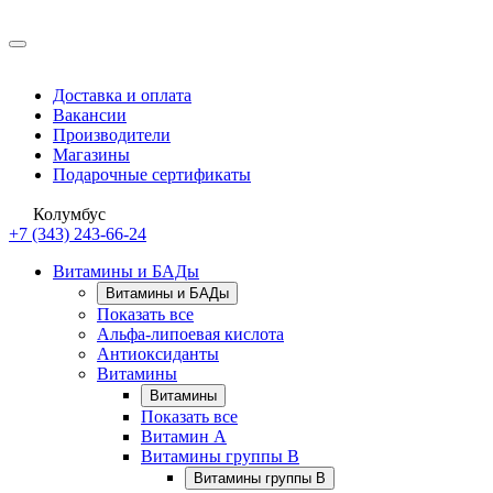
Доставка и оплата
Вакансии
Производители
Магазины
Подарочные сертификаты
Колумбус
+7 (343) 243-66-24
Витамины и БАДы
Витамины и БАДы
Показать все
Альфа-липоевая кислота
Антиоксиданты
Витамины
Витамины
Показать все
Витамин A
Витамины группы B
Витамины группы B