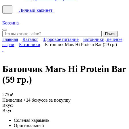
Личный кабинет
Корзина
Главная
—
Каталог
—
Здоровое питание
—
Батончики, печенье,
вафли
—
Батончики
—
Батончик Mars Hi Protein Bar (59 гр.)
Батончик Mars Hi Protein Bar
(59 гр.)
275 ₽
Начислим +
14
бонусов за покупку
Вкус:
Вкус
Соленая карамель
Оригинальный