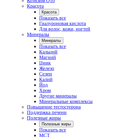
Коэнзим Q10
Красота
Красота
Показать все
Гиалуроновая кислота
Для волос, кожи, ногтей
Минералы
Минералы
Показать все
Кальций
Магний
Цинк
Железо
Селен
Калий
Йод
Хром
Другие минералы
Минеральные комплексы
Повышение тестостерона
Поддержка печени
Полезные жиры
Полезные жиры
Показать все
MCT