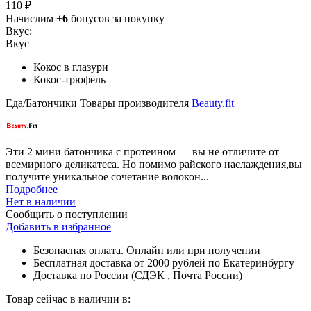
110 ₽
Начислим +
6
бонусов за покупку
Вкус:
Вкус
Кокос в глазури
Кокос-трюфель
Еда/Батончики
Товары производителя
Beauty.fit
Эти 2 мини батончика с протеином — вы не отличите от
всемирного деликатеса. Но помимо райского наслаждения,вы
получите уникальное сочетание волокон...
Подробнее
Нет в наличии
Сообщить о поступлении
Добавить в избранное
Безопасная оплата. Онлайн или при получении
Бесплатная доставка от 2000 рублей по Екатеринбургу
Доставка по России (СДЭК , Почта России)
Товар сейчас в наличии в: