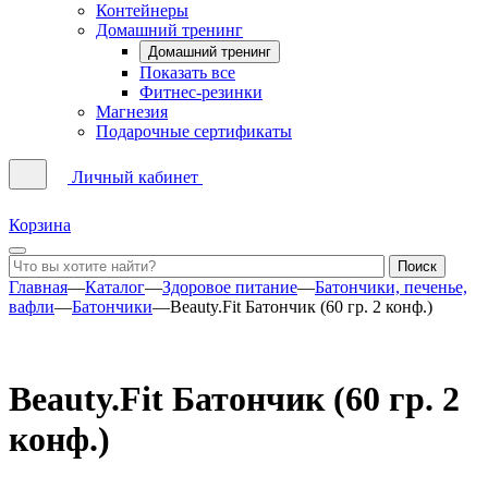
Контейнеры
Домашний тренинг
Домашний тренинг
Показать все
Фитнес-резинки
Магнезия
Подарочные сертификаты
Личный кабинет
Корзина
Главная
—
Каталог
—
Здоровое питание
—
Батончики, печенье,
вафли
—
Батончики
—
Beauty.Fit Батончик (60 гр. 2 конф.)
Beauty.Fit Батончик (60 гр. 2
конф.)