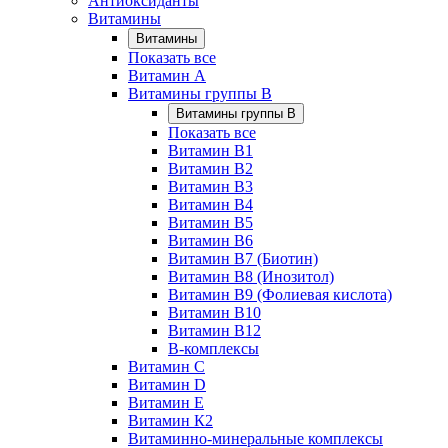
Антиоксиданты
Витамины
Витамины
Показать все
Витамин A
Витамины группы B
Витамины группы B
Показать все
Витамин B1
Витамин B2
Витамин B3
Витамин B4
Витамин B5
Витамин B6
Витамин B7 (Биотин)
Витамин B8 (Инозитол)
Витамин B9 (Фолиевая кислота)
Витамин B10
Витамин B12
B-комплексы
Витамин C
Витамин D
Витамин E
Витамин К2
Витаминно-минеральные комплексы