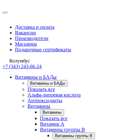
Доставка и оплата
Вакансии
Производители
Магазины
Подарочные сертификаты
Колумбус
+7 (343) 243-66-24
Витамины и БАДы
Витамины и БАДы
Показать все
Альфа-липоевая кислота
Антиоксиданты
Витамины
Витамины
Показать все
Витамин A
Витамины группы B
Витамины группы B