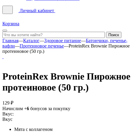
Личный кабинет
Корзина
Главная
—
Каталог
—
Здоровое питание
—
Батончики, печенье,
вафли
—
Протеиновое печенье
—
ProteinRex Brownie Пирожное
протеиновое (50 гр.)
ProteinRex Brownie Пирожное
протеиновое (50 гр.)
129 ₽
Начислим +
6
бонусов за покупку
Вкус:
Вкус
Мята с коллагеном