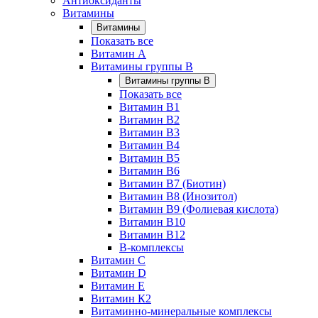
Антиоксиданты
Витамины
Витамины
Показать все
Витамин A
Витамины группы B
Витамины группы B
Показать все
Витамин B1
Витамин B2
Витамин B3
Витамин B4
Витамин B5
Витамин B6
Витамин B7 (Биотин)
Витамин B8 (Инозитол)
Витамин B9 (Фолиевая кислота)
Витамин B10
Витамин B12
B-комплексы
Витамин C
Витамин D
Витамин E
Витамин К2
Витаминно-минеральные комплексы