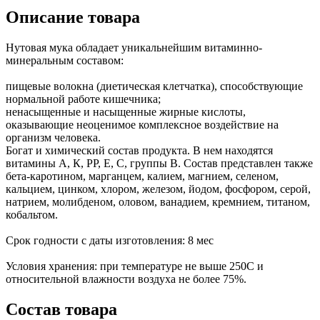
Описание товара
Нутовая мука обладает уникальнейшим витаминно-
минеральным составом:
пищевые волокна (диетическая клетчатка), способствующие
нормальной работе кишечника;
ненасыщенные и насыщенные жирные кислоты,
оказывающие неоценимое комплексное воздействие на
организм человека.
Богат и химический состав продукта. В нем находятся
витамины А, К, РР, Е, С, группы В. Состав представлен также
бета-каротином, марганцем, калием, магнием, селеном,
кальцием, цинком, хлором, железом, йодом, фосфором, серой,
натрием, молибденом, оловом, ванадием, кремнием, титаном,
кобальтом.
Срок годности с даты изготовления: 8 мес
Условия хранения: при температуре не выше 250С и
относительной влажности воздуха не более 75%.
Состав товара