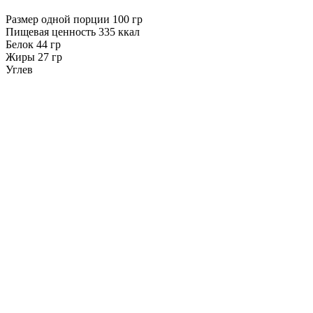
Размер одной порции
100
гр
Пищевая ценность
335
ккал
Белок
44
гр
Жиры
27
гр
Углев