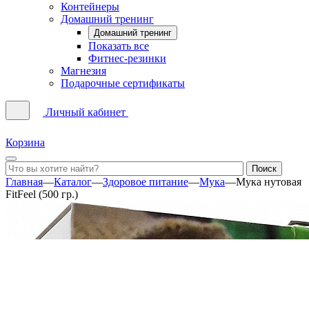
Контейнеры
Домашний тренинг
Домашний тренинг
Показать все
Фитнес-резинки
Магнезия
Подарочные сертификаты
Личный кабинет
Корзина
Главная
—
Каталог
—
Здоровое питание
—
Мука
—
Мука нутовая
FitFeel (500 гр.)