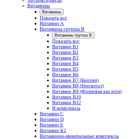
Антиоксиданты
Витамины
Витамины
Показать все
Витамин A
Витамины группы B
Витамины группы B
Показать все
Витамин B1
Витамин B2
Витамин B3
Витамин B4
Витамин B5
Витамин B6
Витамин B7 (Биотин)
Витамин B8 (Инозитол)
Витамин B9 (Фолиевая кислота)
Витамин B10
Витамин B12
B-комплексы
Витамин C
Витамин D
Витамин E
Витамин К2
Витаминно-минеральные комплексы