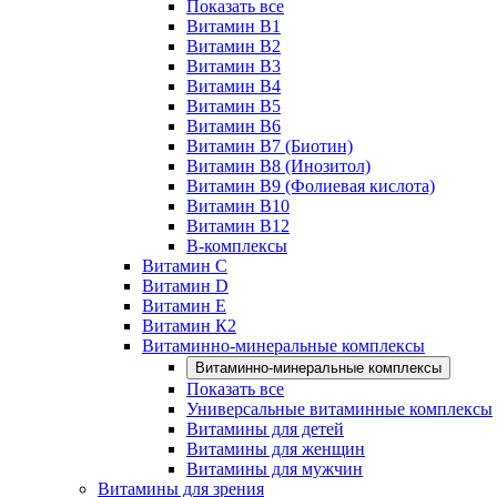
Показать все
Витамин B1
Витамин B2
Витамин B3
Витамин B4
Витамин B5
Витамин B6
Витамин B7 (Биотин)
Витамин B8 (Инозитол)
Витамин B9 (Фолиевая кислота)
Витамин B10
Витамин B12
B-комплексы
Витамин C
Витамин D
Витамин E
Витамин К2
Витаминно-минеральные комплексы
Витаминно-минеральные комплексы
Показать все
Универсальные витаминные комплексы
Витамины для детей
Витамины для женщин
Витамины для мужчин
Витамины для зрения