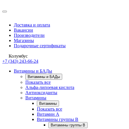
Доставка и оплата
Вакансии
Производители
Магазины
Подарочные сертификаты
Колумбус
+7 (343) 243-66-24
Витамины и БАДы
Витамины и БАДы
Показать все
Альфа-липоевая кислота
Антиоксиданты
Витамины
Витамины
Показать все
Витамин A
Витамины группы B
Витамины группы B