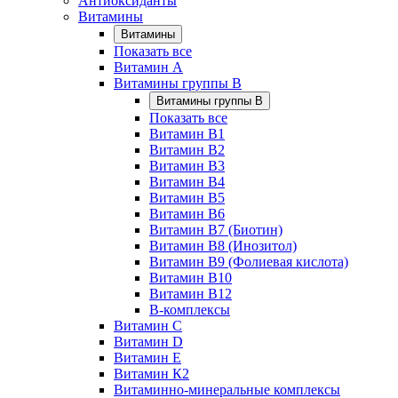
Антиоксиданты
Витамины
Витамины
Показать все
Витамин A
Витамины группы B
Витамины группы B
Показать все
Витамин B1
Витамин B2
Витамин B3
Витамин B4
Витамин B5
Витамин B6
Витамин B7 (Биотин)
Витамин B8 (Инозитол)
Витамин B9 (Фолиевая кислота)
Витамин B10
Витамин B12
B-комплексы
Витамин C
Витамин D
Витамин E
Витамин К2
Витаминно-минеральные комплексы