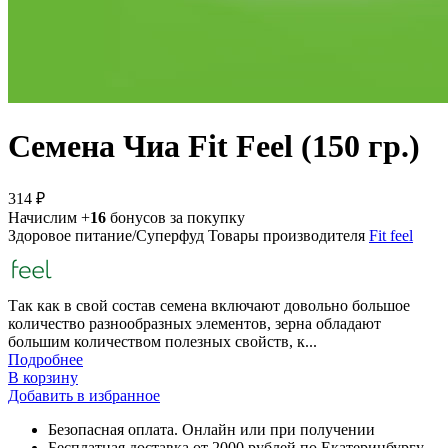
Семена Чиа Fit Feel (150 гр.)
314 ₽
Начислим +
16
бонусов за покупку
Здоровое питание/Суперфуд
Товары производителя
Fit feel
Так как в свой состав семена включают довольно большое
количество разнообразных элементов, зерна обладают
большим количеством полезных свойств, к...
Подробнее
В корзину
Добавить в избранное
Безопасная оплата. Онлайн или при получении
Бесплатная доставка от 2000 рублей по Екатеринбургу