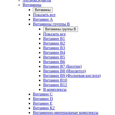
Антиоксиданты
Витамины
Витамины
Показать все
Витамин A
Витамины группы B
Витамины группы B
Показать все
Витамин B1
Витамин B2
Витамин B3
Витамин B4
Витамин B5
Витамин B6
Витамин B7 (Биотин)
Витамин B8 (Инозитол)
Витамин B9 (Фолиевая кислота)
Витамин B10
Витамин B12
B-комплексы
Витамин C
Витамин D
Витамин E
Витамин К2
Витаминно-минеральные комплексы