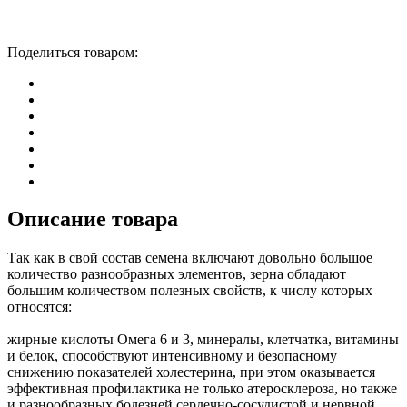
Поделиться товаром:
Описание товара
Так как в свой состав семена включают довольно большое
количество разнообразных элементов, зерна обладают
большим количеством полезных свойств, к числу которых
относятся:
жирные кислоты Омега 6 и 3, минералы, клетчатка, витамины
и белок, способствуют интенсивному и безопасному
снижению показателей холестерина, при этом оказывается
эффективная профилактика не только атеросклероза, но также
и разнообразных болезней сердечно-сосудистой и нервной