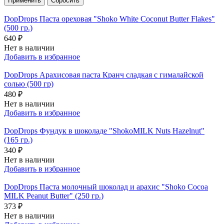
DopDrops Паста ореховая "Shoko White Coconut Butter Flakes"
(500 гр.)
640 ₽
Нет в наличии
Добавить в избранное
DopDrops Арахисовая паста Кранч сладкая с гималайской
солью (500 гр)
480 ₽
Нет в наличии
Добавить в избранное
DopDrops Фундук в шоколаде "ShokoMILK Nuts Hazelnut"
(165 гр.)
340 ₽
Нет в наличии
Добавить в избранное
DopDrops Паста молочный шоколад и арахис "Shoko Cocoa
MILK Peanut Butter" (250 гр.)
373 ₽
Нет в наличии