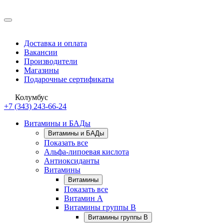
Доставка и оплата
Вакансии
Производители
Магазины
Подарочные сертификаты
Колумбус
+7 (343) 243-66-24
Витамины и БАДы
Витамины и БАДы
Показать все
Альфа-липоевая кислота
Антиоксиданты
Витамины
Витамины
Показать все
Витамин A
Витамины группы B
Витамины группы B