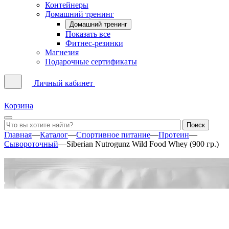
Контейнеры
Домашний тренинг
Домашний тренинг
Показать все
Фитнес-резинки
Магнезия
Подарочные сертификаты
Личный кабинет
Корзина
Главная
—
Каталог
—
Спортивное питание
—
Протеин
—
Сывороточный
—
Siberian Nutrogunz Wild Food Whey (900 гр.)