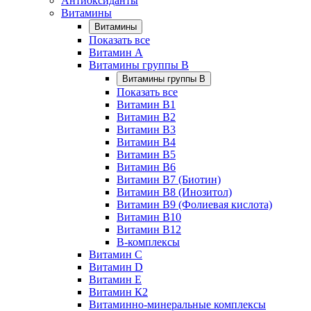
Антиоксиданты
Витамины
Витамины
Показать все
Витамин A
Витамины группы B
Витамины группы B
Показать все
Витамин B1
Витамин B2
Витамин B3
Витамин B4
Витамин B5
Витамин B6
Витамин B7 (Биотин)
Витамин B8 (Инозитол)
Витамин B9 (Фолиевая кислота)
Витамин B10
Витамин B12
B-комплексы
Витамин C
Витамин D
Витамин E
Витамин К2
Витаминно-минеральные комплексы