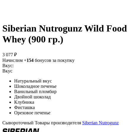
Siberian Nutrogunz Wild Food
Whey (900 гр.)
3 077 ₽
Начислим +
154
бонусов за покупку
Вкус:
Вкус
Натуральный вкус
Шоколадное печенье
Ванильный пломбир
Двойной шоколад
Клубника
Фисташка
Ореховое печенье
Сывороточный
Товары производителя
Siberian Nutrogunz