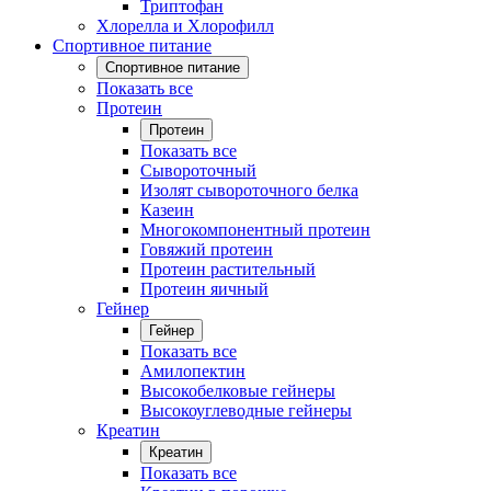
Триптофан
Хлорелла и Хлорофилл
Спортивное питание
Спортивное питание
Показать все
Протеин
Протеин
Показать все
Сывороточный
Изолят сывороточного белка
Казеин
Многокомпонентный протеин
Говяжий протеин
Протеин растительный
Протеин яичный
Гейнер
Гейнер
Показать все
Амилопектин
Высокобелковые гейнеры
Высокоуглеводные гейнеры
Креатин
Креатин
Показать все