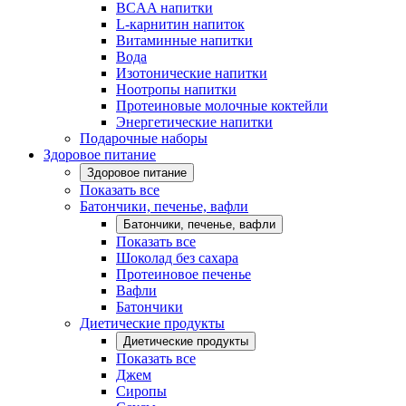
BCAA напитки
L-карнитин напиток
Витаминные напитки
Вода
Изотонические напитки
Ноотропы напитки
Протеиновые молочные коктейли
Энергетические напитки
Подарочные наборы
Здоровое питание
Здоровое питание
Показать все
Батончики, печенье, вафли
Батончики, печенье, вафли
Показать все
Шоколад без сахара
Протеиновое печенье
Вафли
Батончики
Диетические продукты
Диетические продукты
Показать все
Джем
Сиропы