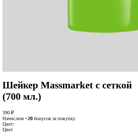
Шейкер Massmarket с сеткой
(700 мл.)
390 ₽
Начислим +
20
бонусов за покупку
Цвет:
Цвет