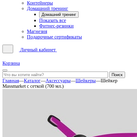
Контейнеры
Домашний тренинг
Домашний тренинг
Показать все
Фитнес-резинки
Магнезия
Подарочные сертификаты
Личный кабинет
Корзина
Главная
—
Каталог
—
Аксессуары
—
Шейкеры
—
Шейкер
Massmarket с сеткой (700 мл.)