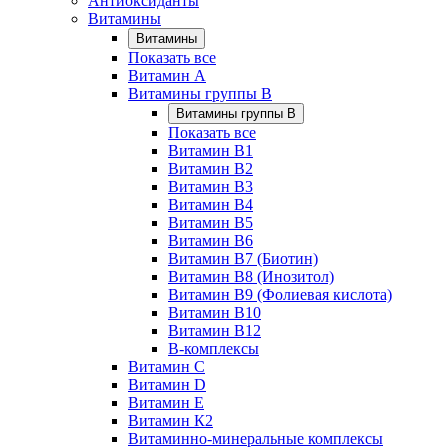
Антиоксиданты
Витамины
Витамины
Показать все
Витамин A
Витамины группы B
Витамины группы B
Показать все
Витамин B1
Витамин B2
Витамин B3
Витамин B4
Витамин B5
Витамин B6
Витамин B7 (Биотин)
Витамин B8 (Инозитол)
Витамин B9 (Фолиевая кислота)
Витамин B10
Витамин B12
B-комплексы
Витамин C
Витамин D
Витамин E
Витамин К2
Витаминно-минеральные комплексы